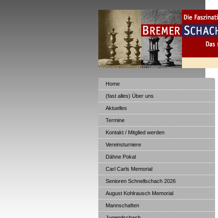
Home
(fast alles) Über uns
Aktuelles
Termine
Kontakt / Mitglied werden
Vereinsturniere
Dähne Pokal
Carl Carls Memorial
Senioren Schnellschach 2026
August Kohlrausch Memorial
Mannschaften
Jugendschach