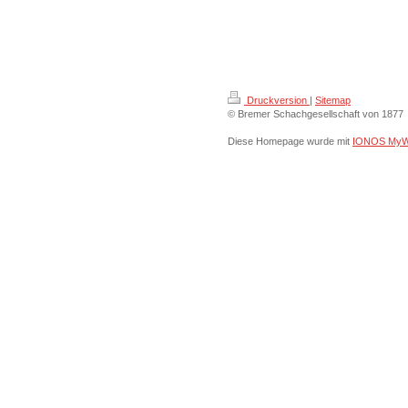
Druckversion
|
Sitemap
© Bremer Schachgesellschaft von 1877
Diese Homepage wurde mit
IONOS MyW