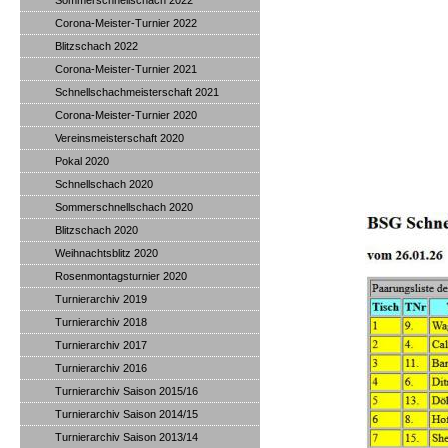
Sommerschnellschach 2022
Corona-Meister-Turnier 2022
Blitzschach 2022
Corona-Meister-Turnier 2021
Schnellschachmeisterschaft 2021
Corona-Meister-Turnier 2020
Vereinsmeisterschaft 2020
Pokal 2020
Schnellschach 2020
Sommerschnellschach 2020
Blitzschach 2020
Weihnachtsblitz 2020
Rosenmontagsturnier 2020
Turnierarchiv 2019
Turnierarchiv 2018
Turnierarchiv 2017
Turnierarchiv 2016
Turnierarchiv Saison 2015/16
Turnierarchiv Saison 2014/15
Turnierarchiv Saison 2013/14