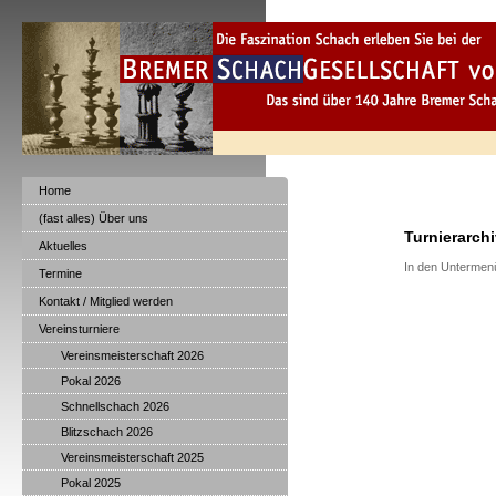
Home
(fast alles) Über uns
Turnierarch
Aktuelles
In den Untermenü
Termine
Kontakt / Mitglied werden
Vereinsturniere
Vereinsmeisterschaft 2026
Pokal 2026
Schnellschach 2026
Blitzschach 2026
Vereinsmeisterschaft 2025
Pokal 2025