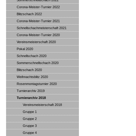
Sommerschnellschach 2022
Corona-Meister-Turnier 2022
Blitzschach 2022
Corona-Meister-Turnier 2021
Schnellschachmeisterschaft 2021
Corona-Meister-Turnier 2020
Vereinsmeisterschaft 2020
Pokal 2020
Schnellschach 2020
Sommerschnellschach 2020
Blitzschach 2020
Weihnachtsblitz 2020
Rosenmontagsturnier 2020
Turnierarchiv 2019
Turnierarchiv 2018
Vereinsmeisterschaft 2018
Gruppe 1
Gruppe 2
Gruppe 3
Gruppe 4