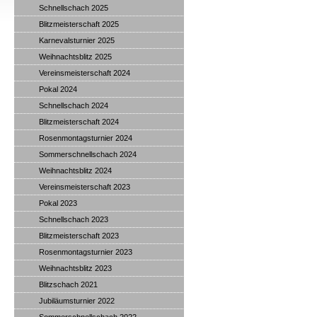
Schnellschach 2025
Blitzmeisterschaft 2025
Karnevalsturnier 2025
Weihnachtsblitz 2025
Vereinsmeisterschaft 2024
Pokal 2024
Schnellschach 2024
Blitzmeisterschaft 2024
Rosenmontagsturnier 2024
Sommerschnellschach 2024
Weihnachtsblitz 2024
Vereinsmeisterschaft 2023
Pokal 2023
Schnellschach 2023
Blitzmeisterschaft 2023
Rosenmontagsturnier 2023
Weihnachtsblitz 2023
Blitzschach 2021
Jubiläumsturnier 2022