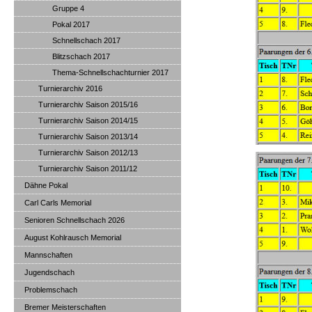
Gruppe 4
Pokal 2017
Schnellschach 2017
Blitzschach 2017
Thema-Schnellschachturnier 2017
Turnierarchiv 2016
Turnierarchiv Saison 2015/16
Turnierarchiv Saison 2014/15
Turnierarchiv Saison 2013/14
Turnierarchiv Saison 2012/13
Turnierarchiv Saison 2011/12
Dähne Pokal
Carl Carls Memorial
Senioren Schnellschach 2026
August Kohlrausch Memorial
Mannschaften
Jugendschach
Problemschach
Bremer Meisterschaften