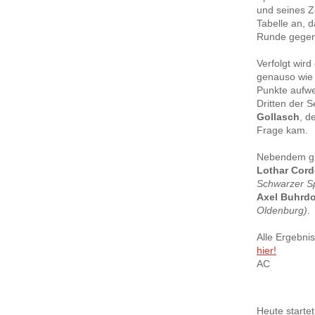
und seines Z
Tabelle an, 
Runde gege
Verfolgt wird
genauso wie
Punkte aufwei
Dritten der S
Gollasch
, d
Frage kam.
Nebendem ga
Lothar Cord
Schwarzer S
Axel Buhrdo
Oldenburg)
.
Alle Ergebni
hier!
AC
Heute starte