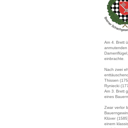
Am 4. Brett 
anmutenden 
Damenflügel,
einbrachte.
Nach zwei eh
enttäuschend
Thissen (175
Ryniecki (17
Am 3. Brett 
eines Bauernd
Zwar verlor 
Bauerngewinn
Klüver (1585
einem klassi