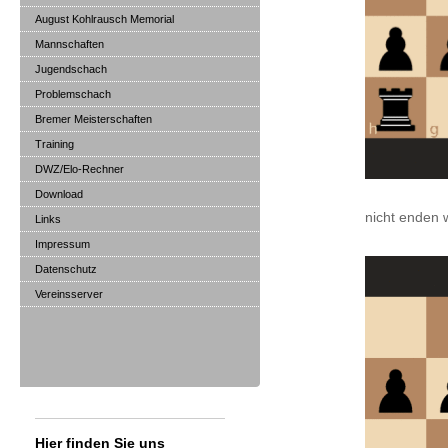
August Kohlrausch Memorial
Mannschaften
Jugendschach
Problemschach
Bremer Meisterschaften
Training
DWZ/Elo-Rechner
Download
nicht enden w
Links
Impressum
Datenschutz
Vereinsserver
Hier finden Sie uns