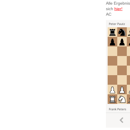
Alle Ergebni
sich
hier!
AC