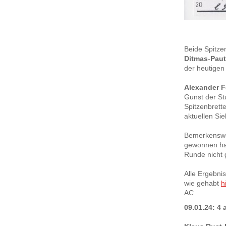
Beide Spitze
Ditmas
-
Paut
der heutigen
Alexander 
Gunst der St
Spitzenbrett
aktuellen Sie
Bemerkenswer
gewonnen hat
Runde nicht 
Alle Ergebni
wie gehabt
h
AC
09.01.24: 4 