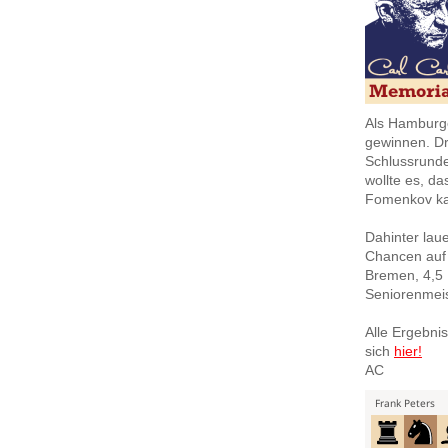
Als Hamburger
gewinnen. D
Schlussrunde
wollte es, da
Fomenkov kam
Dahinter lau
Chancen auf 
Bremen, 4,5 
Seniorenmei
Alle Ergebni
sich
hier!
AC