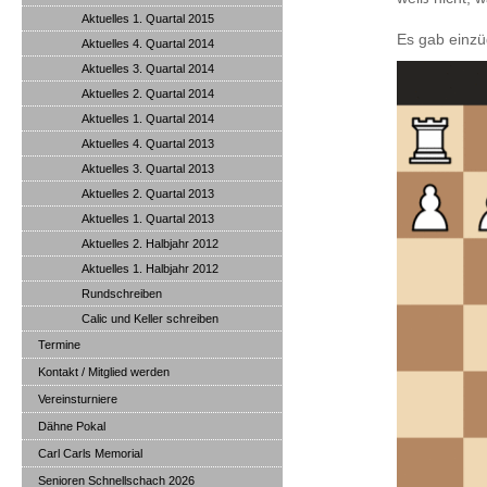
Aktuelles 1. Quartal 2015
Es gab einzüg
Aktuelles 4. Quartal 2014
Aktuelles 3. Quartal 2014
Aktuelles 2. Quartal 2014
Aktuelles 1. Quartal 2014
Aktuelles 4. Quartal 2013
Aktuelles 3. Quartal 2013
Aktuelles 2. Quartal 2013
Aktuelles 1. Quartal 2013
Aktuelles 2. Halbjahr 2012
Aktuelles 1. Halbjahr 2012
Rundschreiben
Calic und Keller schreiben
Termine
Kontakt / Mitglied werden
Vereinsturniere
Dähne Pokal
Carl Carls Memorial
Senioren Schnellschach 2026