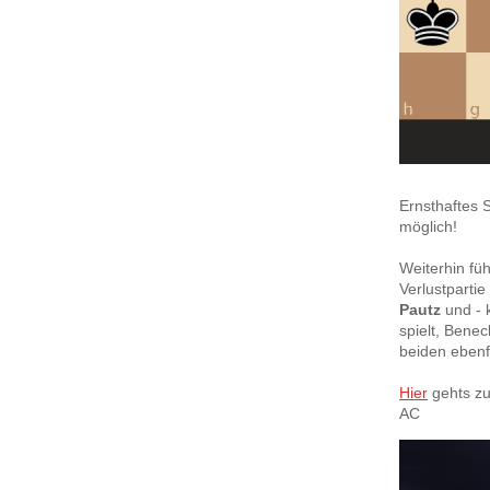
Ernsthaftes 
möglich!
Weiterhin fü
Verlustpartie
Pautz
und - 
spielt, Bene
beiden ebenfa
Hier
gehts zu
AC