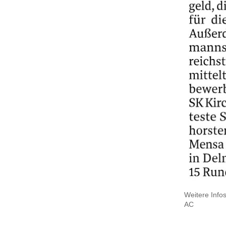
Weitere Info
AC